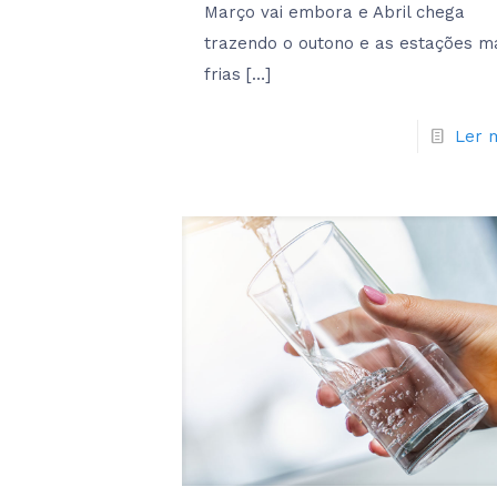
Março vai embora e Abril chega
trazendo o outono e as estações m
frias
[…]
Ler 