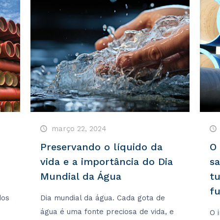
março 22, 2024
Preservando o líquido da
O
vida e a importância do Dia
s
Mundial da Água
t
fu
dos
Dia mundial da água. Cada gota de
água é uma fonte preciosa de vida, e
O 