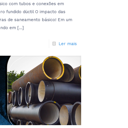
sico com tubos e conexões em
rro fundido dúctil O impacto das
ras de saneamento básico! Em um
ndo em
[…]
Ler mais