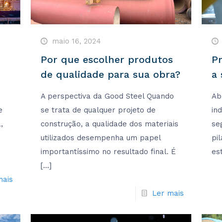
maio 16, 2024
Por que escolher produtos
P
de qualidade para sua obra?
a
A perspectiva da Good Steel Quando
Ab
e
se trata de qualquer projeto de
in
,
construção, a qualidade dos materiais
se
utilizados desempenha um papel
pi
importantíssimo no resultado final. É
es
[…]
mais
Ler mais