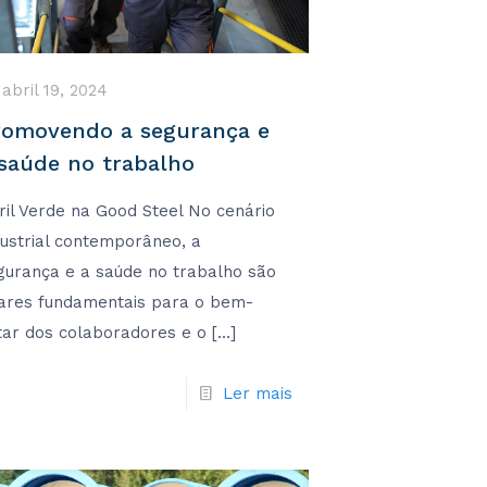
abril 19, 2024
romovendo a segurança e
 saúde no trabalho
ril Verde na Good Steel No cenário
dustrial contemporâneo, a
gurança e a saúde no trabalho são
lares fundamentais para o bem-
tar dos colaboradores e o
[…]
Ler mais