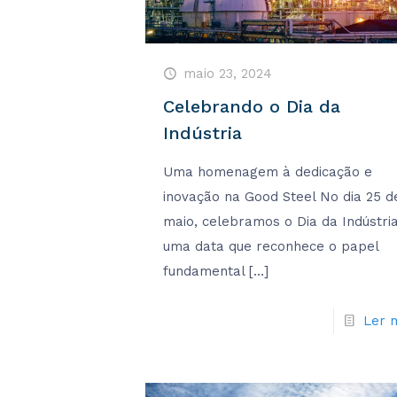
maio 23, 2024
Celebrando o Dia da
Indústria
Uma homenagem à dedicação e
inovação na Good Steel No dia 25 d
maio, celebramos o Dia da Indústria
uma data que reconhece o papel
fundamental
[…]
Ler 