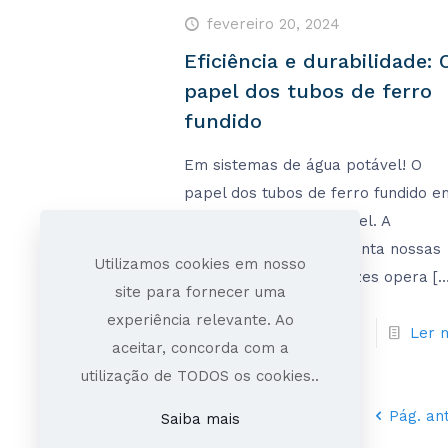
fevereiro 20, 2024
Eficiência e durabilidade: 
papel dos tubos de ferro
fundido
Em sistemas de água potável! O
papel dos tubos de ferro fundido e
sistemas de água potável. A
infraestrutura que sustenta nossas
Utilizamos cookies em nosso
comunidades muitas vezes opera
[…
site para fornecer uma
experiência relevante. Ao
Ler 
aceitar, concorda com a
utilização de TODOS os cookies..
Pág. an
Saiba mais