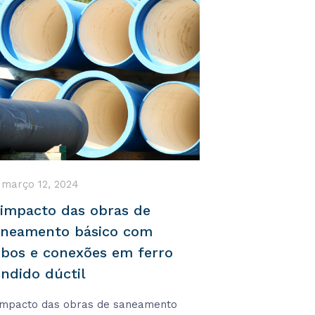
março 12, 2024
 impacto das obras de
aneamento básico com
ubos e conexões em ferro
ndido dúctil
impacto das obras de saneamento