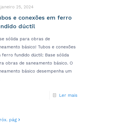
janeiro 25, 2024
ubos e conexões em ferro
ndido dúctil
se sólida para obras de
neamento básico! Tubos e conexões
 ferro fundido dúctil: Base sólida
ra obras de saneamento básico. O
neamento básico desempenha um
]
Ler mais
róx. pág