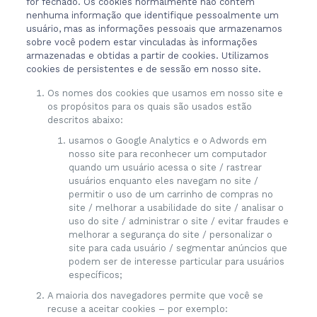
for fechado. Os cookies normalmente não contêm
nenhuma informação que identifique pessoalmente um
usuário, mas as informações pessoais que armazenamos
sobre você podem estar vinculadas às informações
armazenadas e obtidas a partir de cookies. Utilizamos
cookies de persistentes e de sessão em nosso site.
Os nomes dos cookies que usamos em nosso site e
os propósitos para os quais são usados estão
descritos abaixo:
usamos o Google Analytics e o Adwords em
nosso site para reconhecer um computador
quando um usuário acessa o site / rastrear
usuários enquanto eles navegam no site /
permitir o uso de um carrinho de compras no
site / melhorar a usabilidade do site / analisar o
uso do site / administrar o site / evitar fraudes e
melhorar a segurança do site / personalizar o
site para cada usuário / segmentar anúncios que
podem ser de interesse particular para usuários
específicos;
A maioria dos navegadores permite que você se
recuse a aceitar cookies – por exemplo: