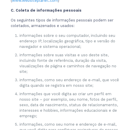
(
www.websiteplanet.com
)
C. Coleta de informações pessoais
Os seguintes tipos de informações pessoais podem ser
coletados, armazenados e usados:
informações sobre o seu computador, incluindo seu
endereço IP, localização geográfica, tipo e versão do
navegador e sistema operacional;
informações sobre suas visitas e uso deste site,
incluindo fonte de referência, duração da visita,
visualizações de página e caminhos de navegação no
site;
informações, como seu endereço de e-mail, que você
digita quando se registra em nosso site;
informações que você digita ao criar um perfil em
nosso site – por exemplo, seu nome, fotos de perfil,
sexo, data de nascimento, status de relacionamento,
interesses e hobbies, informações educacionais e de
emprego;
informações, como seu nome e endereço de e-mail,
que você digita para configurar assinaturas de nossos