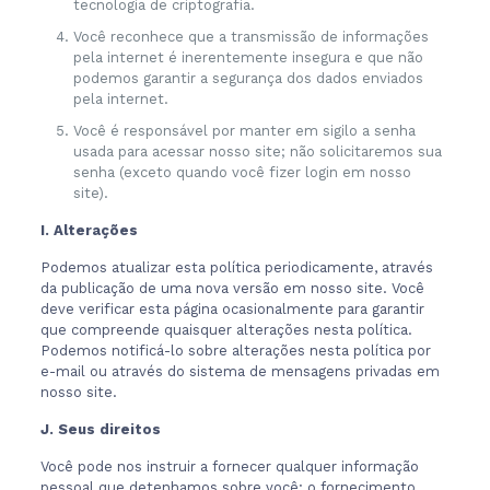
tecnologia de criptografia.
Você reconhece que a transmissão de informações
pela internet é inerentemente insegura e que não
podemos garantir a segurança dos dados enviados
pela internet.
Você é responsável por manter em sigilo a senha
usada para acessar nosso site; não solicitaremos sua
senha (exceto quando você fizer login em nosso
site).
I. Alterações
Podemos atualizar esta política periodicamente, através
da publicação de uma nova versão em nosso site. Você
deve verificar esta página ocasionalmente para garantir
que compreende quaisquer alterações nesta política.
Podemos notificá-lo sobre alterações nesta política por
e-mail ou através do sistema de mensagens privadas em
nosso site.
J. Seus direitos
Você pode nos instruir a fornecer qualquer informação
pessoal que detenhamos sobre você; o fornecimento