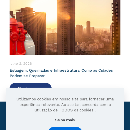
julho 2, 2026
Estiagem, Queimadas e Infraestrutura: Como as Cidades
Podem se Preparar
Ler mais
Utilizamos cookies em nosso site para fornecer uma
experiência relevante. Ao aceitar, concorda com a
utilização de TODOS os cookies..
Saiba mais
©
2026
Good Steel - Todos os Direitos Reservados -