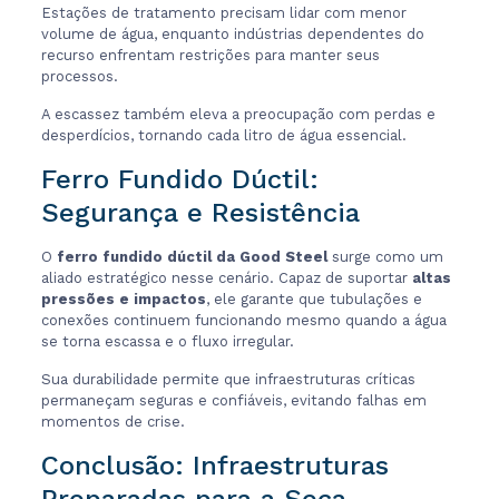
Estações de tratamento precisam lidar com menor
volume de água, enquanto indústrias dependentes do
recurso enfrentam restrições para manter seus
processos.
A escassez também eleva a preocupação com perdas e
desperdícios, tornando cada litro de água essencial.
Ferro Fundido Dúctil:
Segurança e Resistência
O
ferro fundido dúctil da Good Steel
surge como um
aliado estratégico nesse cenário. Capaz de suportar
altas
pressões e impactos
, ele garante que tubulações e
conexões continuem funcionando mesmo quando a água
se torna escassa e o fluxo irregular.
Sua durabilidade permite que infraestruturas críticas
permaneçam seguras e confiáveis, evitando falhas em
momentos de crise.
Conclusão: Infraestruturas
Preparadas para a Seca