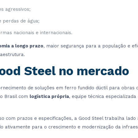
s agressivos;
e perdas de água;
rmas nacionais e internacionais.
mia a longo prazo
, maior segurança para a população e ef
aestrutura.
ood Steel no mercado
fornecimento de soluções em ferro fundido dúctil para obr
 o Brasil com
logística própria
, equipe técnica especializad
 com prazos e especificações, a Good Steel trabalha lado a
o ativamente para o crescimento e modernização da infraest