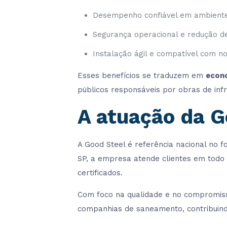
Desempenho confiável em ambiente
Segurança operacional e redução d
Instalação ágil e compatível com no
Esses benefícios se traduzem em
econo
públicos responsáveis por obras de infr
A atuação da G
A Good Steel é referência nacional no 
SP, a empresa atende clientes em todo
certificados.
Com foco na qualidade e no compromisso
companhias de saneamento, contribuind