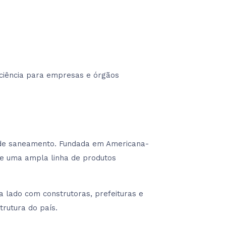
iciência para empresas e órgãos
as de saneamento. Fundada em Americana-
a e uma ampla linha de produtos
 lado com construtoras, prefeituras e
rutura do país.