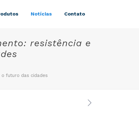
rodutos
Notícias
Contato
ento: resistência e
ades
 o futuro das cidades