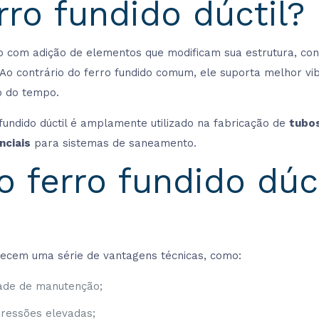
rro fundido dúctil?
rro com adição de elementos que modificam sua estrutura, co
 Ao contrário do ferro fundido comum, ele suporta melhor v
o do tempo.
 fundido dúctil é amplamente utilizado na fabricação de
tubos
nciais
para sistemas de saneamento.
o ferro fundido dúc
erecem uma série de vantagens técnicas, como:
dade de manutenção;
pressões elevadas;