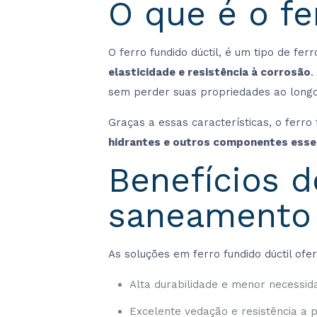
O que é o fe
O ferro fundido dúctil, é um tipo de fe
elasticidade e resistência à corrosão
.
sem perder suas propriedades ao long
Graças a essas características, o ferro
hidrantes e outros componentes esse
Benefícios d
saneamento
As soluções em ferro fundido dúctil of
Alta durabilidade e menor necessi
Excelente vedação e resistência a 