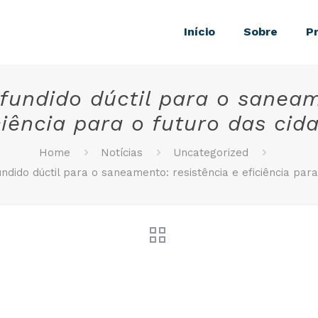
Início
Sobre
P
fundido dúctil para o saneam
ciência para o futuro das cid
Home
Notícias
Uncategorized
ndido dúctil para o saneamento: resistência e eficiência para