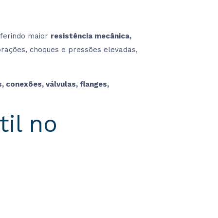
nferindo maior
resistência mecânica,
ibrações, choques e pressões elevadas,
, conexões, válvulas, flanges,
til no