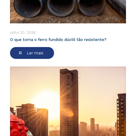
julho 20, 2026
O que torna o ferro fundido dúctil tão resistente?
Ler mais